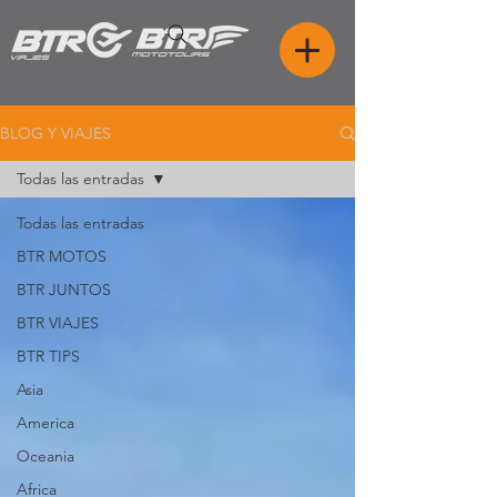
BLOG Y VIAJES
Todas las entradas
Todas las entradas
BTR MOTOS
BTR JUNTOS
BTR VIAJES
BTR TIPS
Asia
America
Oceania
Africa