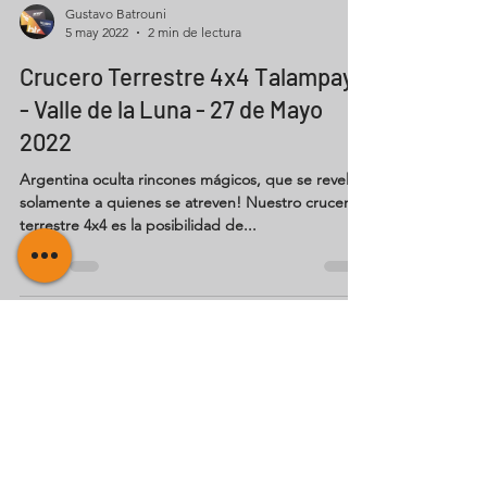
Gustavo Batrouni
5 may 2022
2 min de lectura
Crucero Terrestre 4x4 Talampaya
- Valle de la Luna - 27 de Mayo
2022
Argentina oculta rincones mágicos, que se revelan
solamente a quienes se atreven! Nuestro crucero
terrestre 4x4 es la posibilidad de...
ESTEMOS EN CONTACTO