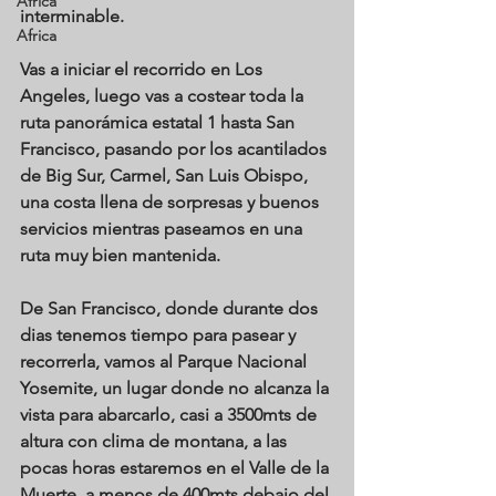
Africa
interminable.
Africa
Vas a iniciar el recorrido en Los 
Angeles, luego vas a costear toda la 
ruta panorámica estatal 1 hasta San 
Francisco, pasando por los acantilados 
de Big Sur, Carmel, San Luis Obispo, 
una costa llena de sorpresas y buenos 
servicios mientras paseamos en una 
ruta muy bien mantenida.
De San Francisco, donde durante dos 
dias tenemos tiempo para pasear y 
recorrerla, vamos al Parque Nacional 
Yosemite, un lugar donde no alcanza la 
vista para abarcarlo, casi a 3500mts de 
altura con clima de montana, a las 
pocas horas estaremos en el Valle de la 
Muerte, a menos de 400mts debajo del 