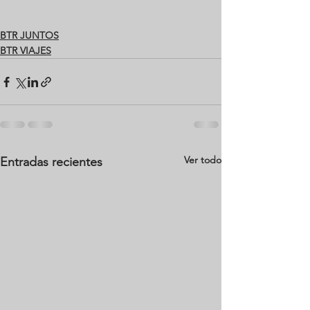
BTR JUNTOS
BTR VIAJES
Ver todo
Entradas recientes