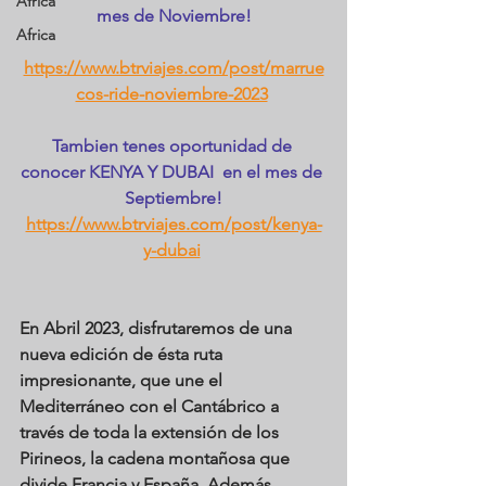
Africa
mes de Noviembre!
Africa
https://www.btrviajes.com/post/marrue
cos-ride-noviembre-2023
Tambien tenes oportunidad de 
conocer KENYA Y DUBAI  en el mes de 
Septiembre!
https://www.btrviajes.com/post/kenya-
y-dubai
En Abril 2023, disfrutaremos de una 
nueva edición de ésta ruta 
impresionante, que une el 
Mediterráneo con el Cantábrico a 
través de toda la extensión de los 
Pirineos, la cadena montañosa que 
divide Francia y España. Además, 