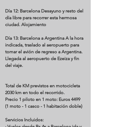
Día 12: Barcelona
 Desayuno y resto del 
día libre para recorrer esta hermosa 
ciudad. Alojamiento
Día 13: Barcelona a Argentina
 A la hora 
indicada, traslado al aeropuerto para 
tomar el avión de regreso a Argentina. 
Llegada al aeropuerto de Ezeiza y fin 
del viaje.
Total de KM previstos en motocicleta 
2030 km en todo el recorrido. 
Precio 1 piloto en 1 moto: Euros 4499 
(1 moto - 1 casco - 1 habitación doble)
Servicios Incluidos:
· Vuelos desde Bs As a Barcelona ida y 