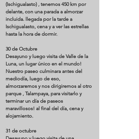
(Ischigualasto) , tenemos 450 km por 
delante, con una parada a almorzar 
incluida. llegada por la tarde a 
Ischigualasto, cena y a ver las estrellas 
hasta la hora de dormir.
30 de Octubre
Desayuno y luego visita de Valle de la 
Luna, un lugar único en el mundo! 
Nuestro paseo culminara antes del 
mediodía, luego de eso, 
almorzaremos y nos dirigiremos al otro 
parque , Talampaya, para visitarlo y 
terminar un día de paseos 
maravillosos! al final del día, cena y 
alojamiento.
31 de octubre
Desayuno y luego visita de una 