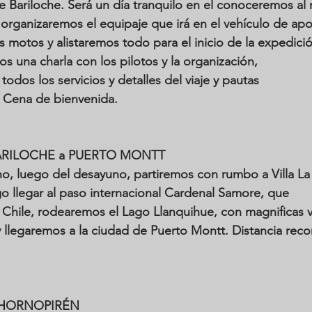
e Bariloche. Será un día tranquilo en el conoceremos al 
, organizaremos el equipaje que irá en el vehículo de apo
s motos y alistaremos todo para el inicio de la expedició
s una charla con los pilotos y la organización, 
dos los servicios y detalles del viaje y pautas 
 Cena de bienvenida.
ARILOCHE a PUERTO MONTT
o, luego del desayuno, partiremos con rumbo a Villa La
o llegar al paso internacional Cardenal Samore, que 
a Chile, rodearemos el Lago Llanquihue, con magnificas v
 llegaremos a la ciudad de Puerto Montt. Distancia recor
 HORNOPIRÉN