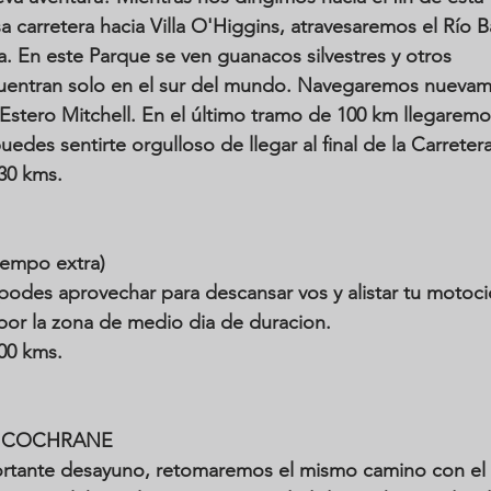
carretera hacia Villa O'Higgins, atravesaremos el Río B
a. En este Parque se ven guanacos silvestres y otros 
uentran solo en el sur del mundo. Navegaremos nuevame
 Estero Mitchell. En el último tramo de 100 km llegaremos
des sentirte orgulloso de llegar al final de la Carretera
330 kms.
empo extra)
podes aprovechar para descansar vos y alistar tu motoci
por la zona de medio dia de duracion.
200 kms.
A COCHRANE
rtante desayuno, retomaremos el mismo camino con el