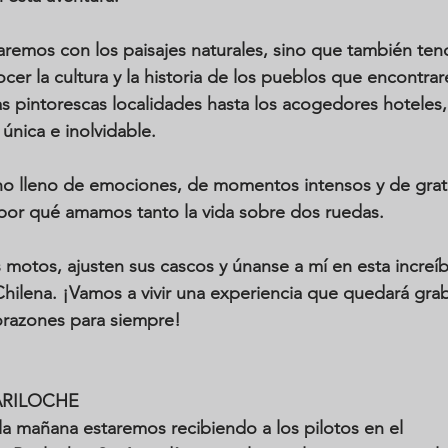
aremos con los paisajes naturales, sino que también ten
er la cultura y la historia de los pueblos que encontrar
s pintorescas localidades hasta los acogedores hoteles
única e inolvidable.
o lleno de emociones, de momentos intensos y de grat
por qué amamos tanto la vida sobre dos ruedas.
 motos, ajusten sus cascos y únanse a mí en esta increíbl
 Chilena. ¡Vamos a vivir una experiencia que quedará gra
orazones para siempre! 
ARILOCHE
 la mañana estaremos recibiendo a los pilotos en el 