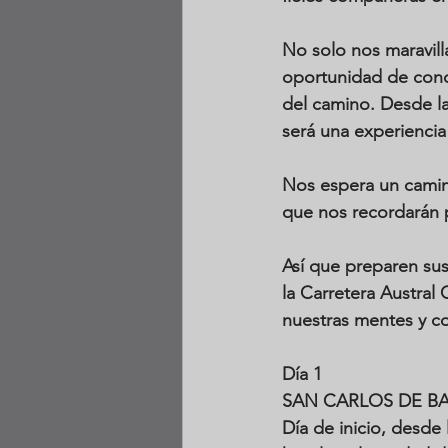
No solo nos maravill
oportunidad de conoc
del camino. Desde la
será una experiencia 
Nos espera un camin
que nos recordarán 
Así que preparen sus
la Carretera Austral
nuestras mentes y c
Día 1 
SAN CARLOS DE B
Día de inicio, desde