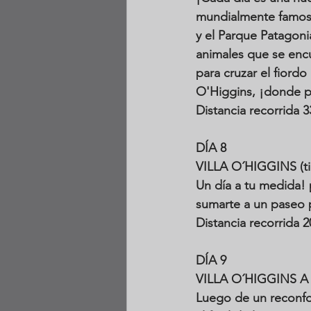
mundialmente famosa 
y el Parque Patagoni
animales que se enc
para cruzar el fiordo
O'Higgins, ¡donde pue
Distancia recorrida 
DÍA 8
VILLA O´HIGGINS (ti
Un día a tu medida! 
sumarte a un paseo 
Distancia recorrida 
DÍA 9 
VILLA O´HIGGINS 
Luego de un reconfo