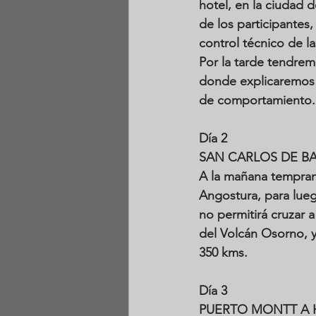
hotel, en la ciudad d
de los participantes
control técnico de la
Por la tarde tendremo
donde explicaremos to
de comportamiento.
Día 2
SAN CARLOS DE B
A la mañana tempran
Angostura, para lueg
no permitirá cruzar 
del Volcán Osorno, y
350 kms.
Día 3
PUERTO MONTT A