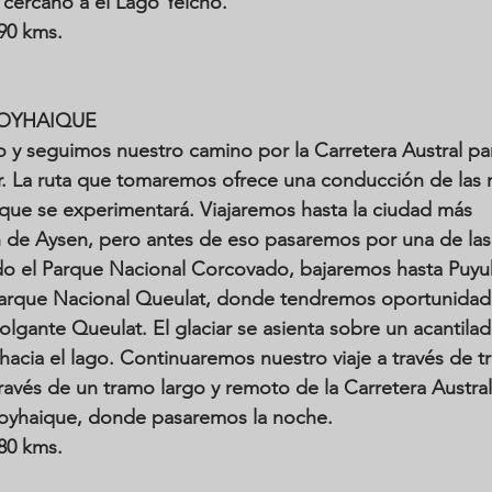
 cercano a el Lago Yelcho. 
190 kms.
OYHAIQUE
 y seguimos nuestro camino por la Carretera Austral pa
sur. La ruta que tomaremos ofrece una conducción de las 
que se experimentará. Viajaremos hasta la ciudad más 
n de Aysen, pero antes de eso pasaremos por una de las
o el Parque Nacional Corcovado, bajaremos hasta Puyu
Parque Nacional Queulat, donde tendremos oportunidad 
lgante Queulat. El glaciar se asienta sobre un acantila
hacia el lago. Continuaremos nuestro viaje a través de t
ravés de un tramo largo y remoto de la Carretera Austral
Coyhaique, donde pasaremos la noche. 
380 kms.