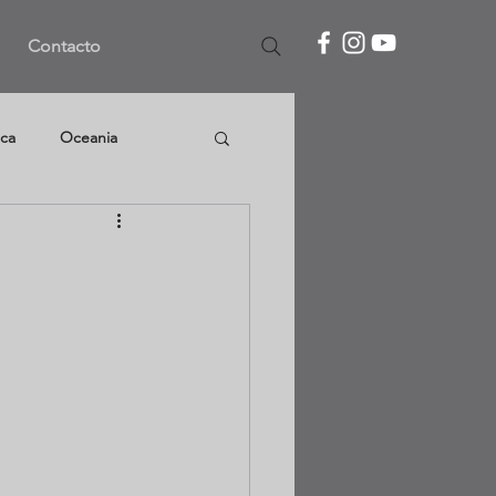
Contacto
ca
Oceania