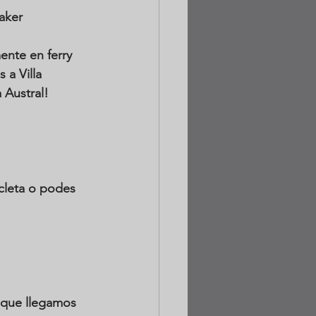
aker 
nte en ferry 
 a Villa 
 Austral! 
cleta o podes 
 que llegamos 