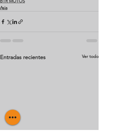
BTR MOTOS
Asia
Ver todo
Entradas recientes