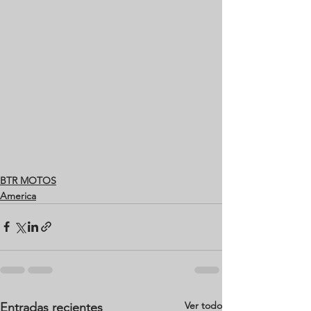
BTR MOTOS
America
Ver todo
Entradas recientes